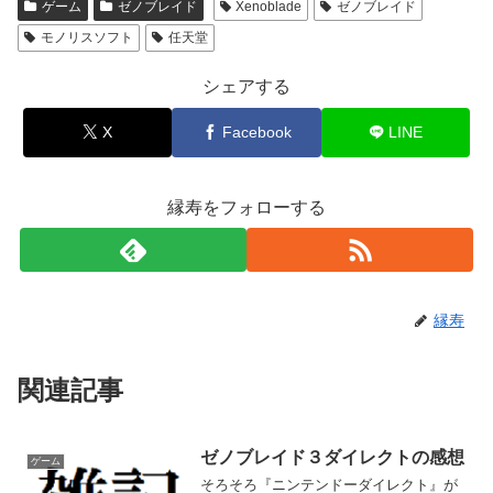
ゲーム
ゼノブレイド
Xenoblade
ゼノブレイド
モノリスソフト
任天堂
シェアする
X
Facebook
LINE
縁寿をフォローする
縁寿
関連記事
ゼノブレイド３ダイレクトの感想
ゲーム
そろそろ『ニンテンドーダイレクト』が