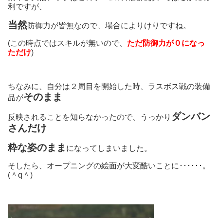
利ですが、
当然
防御力が皆無なので、場合によりけりですね。
(この時点ではスキルが無いので、
ただ防御力が０になっ
ただけ
)
ちなみに、自分は２周目を開始した時、ラスボス戦の装備
そのまま
品が
ダンバン
反映されることを知らなかったので、うっかり
さんだけ
粋な姿のまま
になってしまいました。
そしたら、オープニングの絵面が大変酷いことに･･････。
(＾q＾)