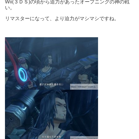
Wii(３ＤＳ)の頃から迫力があったオープニングの神の戦
い。
リマスターになって、より迫力がマシマシですね。