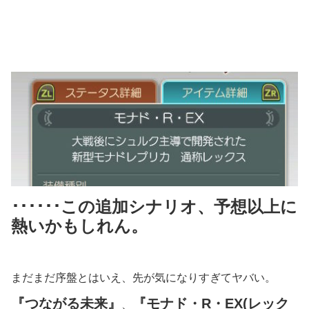
･･････
この追加シナリオ、予想以上に
熱いかもしれん。
まだまだ序盤とはいえ、先が気になりすぎてヤバい。
『つながる未来』
『モナド・R・EX(レック
、