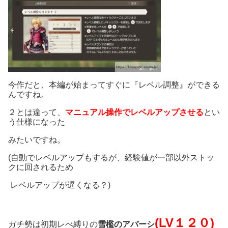
今作だと、本編が始まってすぐに『レベル調整』ができる
んですね。
２とは違って、
マニュアル操作で
レベルアップさせる
とい
う仕様になった
みたいですね。
(自動でレベルアップもするが、経験値が一部以外ストッ
クに回されるため
レベルアップが遅くなる？)
(LV１２０)
ガチ勢は初期レべ縛りの
雪檻のアバーシ