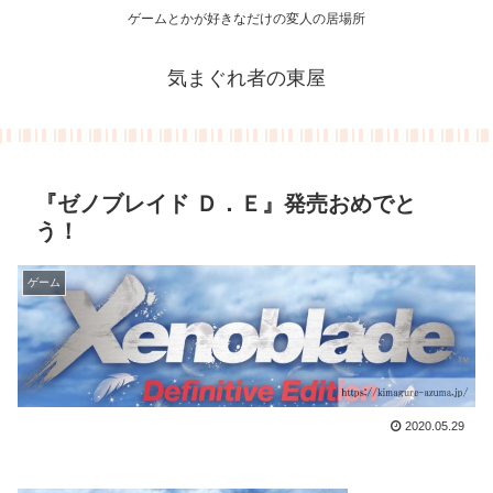
ゲームとかが好きなだけの変人の居場所
気まぐれ者の東屋
『ゼノブレイド Ｄ．Ｅ』発売おめでと
う！
ゲーム
2020.05.29