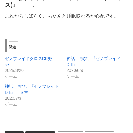
ス)』
･･････。
これからしばらく、ちゃんと睡眠取れるか心配です。
関連
ゼノブレイドクロスDE発
神話、再び。『ゼノブレイド
売！！
D.E』
2025/3/20
2020/6/9
ゲーム
ゲーム
神話、再び。『ゼノブレイド
D.E』：３章
2020/7/3
ゲーム