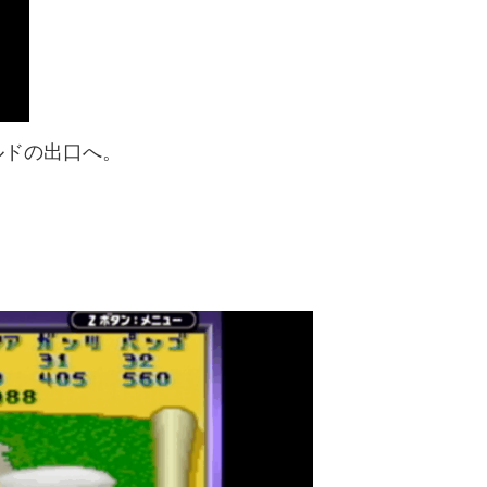
ルドの出口へ。