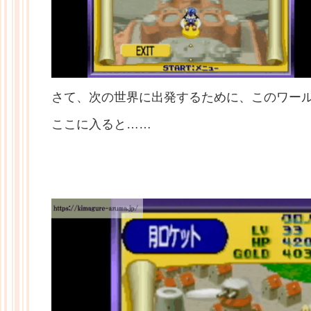
さて、次の世界に出発するために、このワー
ここに入ると……