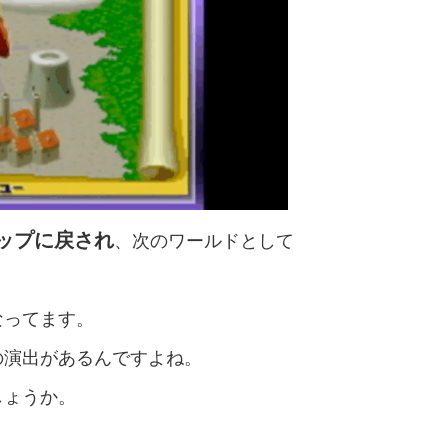
ップに戻され
、次のワールドとして
なってます。
の演出があるんですよね。
しょうか。