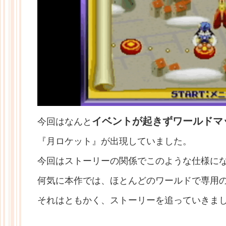
イベントが起きずワールドマ
今回はなんと
『月ロケット』が出現していました。
今回はストーリーの関係でこのような仕様に
何気に本作では、ほとんどのワールドで専用
それはともかく、ストーリーを追っていきま