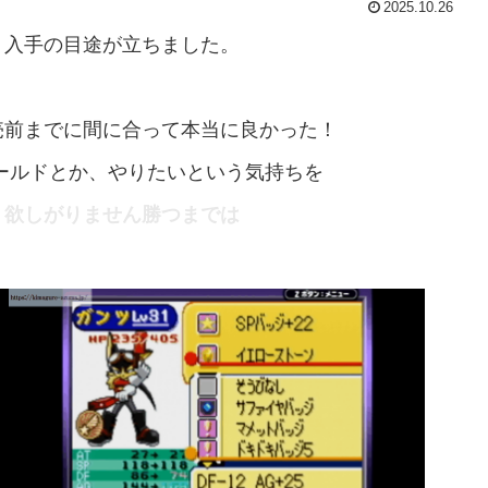
2025.10.26
く入手の目途が立ちました。
。
売前までに間に合って本当に良かった！
ールドとか、やりたいという気持ちを
。
欲しがりません勝つまでは