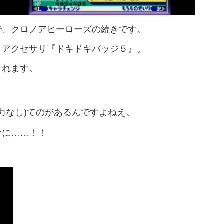
で、クロノアヒーローズの続きです。
、アクセサリ『ドキドキバッジ５』。
されます。
能力なし)てのがあるんですよねえ。
ケに……！！