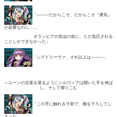
「―――だからこそ、だからこそ『勇気』
が必要なのに……
オランピアの気迫の前に、ただ気圧される
ことしかできなかった」
「シグドリーヴァ、それ以上は―――」
＞ユーンの言葉を遮るようにシルヴィアは開いた手を伸ば
し、そして握りこむ
「この手に触れる寸前で、腕を下ろしてし
まった。