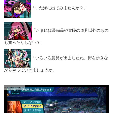
「また海に出てみませんか？」
「たまには装備品や冒険の道具以外のもの
も買ったりしない？」
「いろいろ意見が出ましたね。街を歩きな
がらやっていきましょうか」