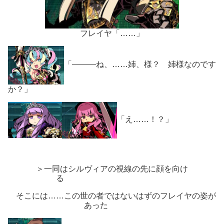
フレイヤ「……」
「―――ね、……姉、様？ 姉様なのです
か？」
「え……！？」
＞一同はシルヴィアの視線の先に顔を向け
る
そこには……この世の者ではないはずのフレイヤの姿が
あった