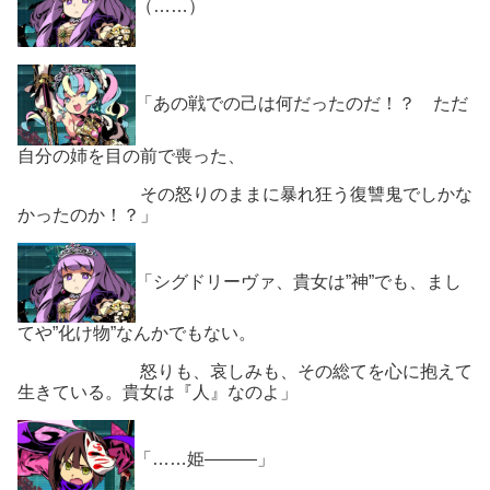
（……）
「あの戦での己は何だったのだ！？ ただ
自分の姉を目の前で喪った、
その怒りのままに暴れ狂う復讐鬼でしかな
かったのか！？」
「シグドリーヴァ、貴女は”神”でも、まし
てや”化け物”なんかでもない。
怒りも、哀しみも、その総てを心に抱えて
生きている。貴女は『人』なのよ」
「……姫―――」