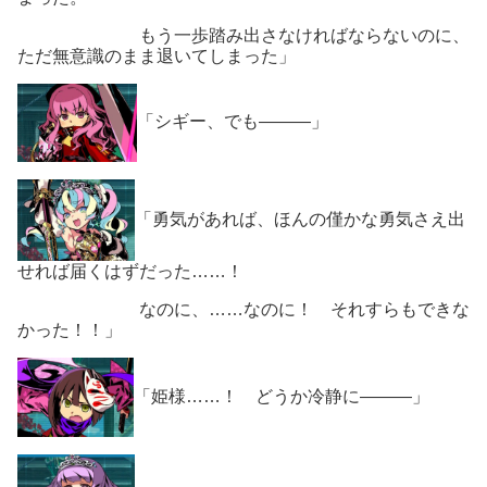
もう一歩踏み出さなければならないのに、
ただ無意識のまま退いてしまった」
「シギー、でも―――」
「勇気があれば、ほんの僅かな勇気さえ出
せれば届くはずだった……！
なのに、……なのに！ それすらもできな
かった！！」
「姫様……！ どうか冷静に―――」