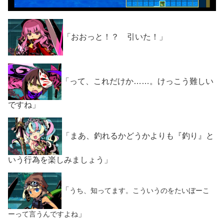
「おおっと！？ 引いた！」
「って、これだけか……。けっこう難しい
ですね」
「まあ、釣れるかどうかよりも『釣り』と
いう行為を楽しみましょう」
「
うち、知ってます。こういうのをたいぼーこ
」
ーって言うんですよね