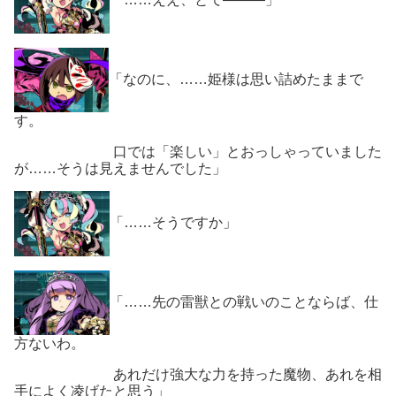
「なのに、……姫様は思い詰めたままで
す。
口では「楽しい」とおっしゃっていました
が……そうは見えませんでした」
「……そうですか」
「……先の雷獣との戦いのことならば、仕
方ないわ。
あれだけ強大な力を持った魔物、あれを相
手によく凌げたと思う」