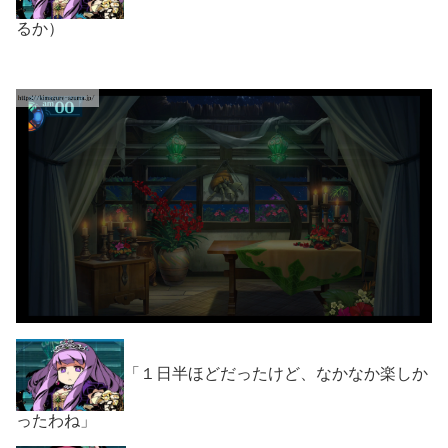
るか）
「１日半ほどだったけど、なかなか楽しか
ったわね」