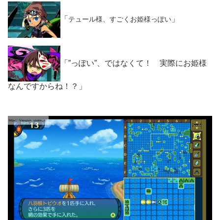
「
」
テュール様、すごくお姫様っぽい
「”っぽい”、ではなくて！ 実際にお姫様
なんですからね！？」