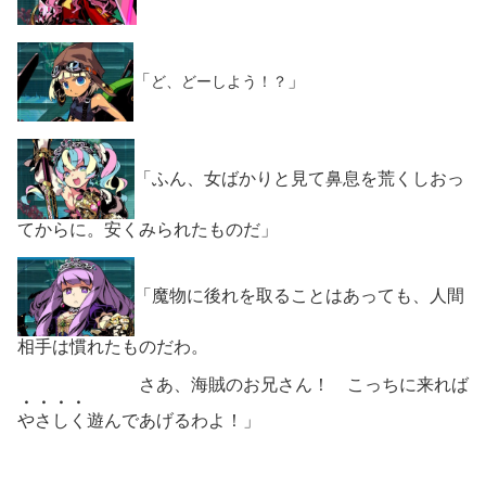
「
」
ど、どーしよう！？
「ふん、女ばかりと見て鼻息を荒くしおっ
てからに。安くみられたものだ」
「魔物に後れを取ることはあっても、人間
相手は慣れたものだわ。
さあ、海賊のお兄さん！ こっちに来れば
・・・・
やさしく
遊んであげるわよ！」