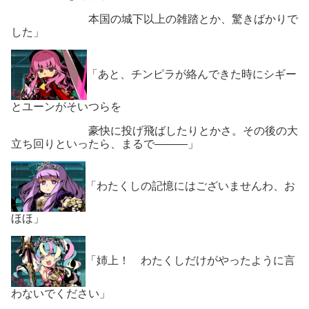
本国の城下以上の雑踏とか、驚きばかりで
した」
「あと、チンピラが絡んできた時にシギー
とユーンがそいつらを
豪快に投げ飛ばしたりとかさ。その後の大
立ち回りといったら、まるで―――」
「わたくしの記憶にはございませんわ、お
ほほ」
「姉上！ わたくしだけがやったように言
わないでください」