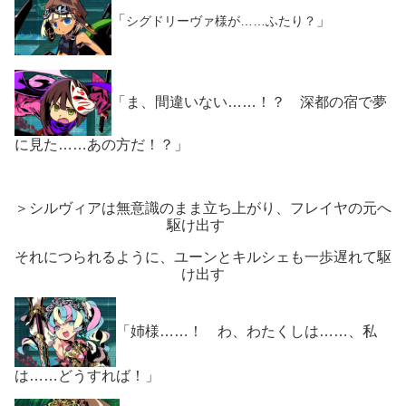
「
」
シグドリーヴァ様が……ふたり？
「ま、間違いない……！？ 深都の宿で夢
に見た……あの方だ！？」
＞シルヴィアは無意識のまま立ち上がり、フレイヤの元へ
駆け出す
それにつられるように、ユーンとキルシェも一歩遅れて駆
け出す
「姉様……！ わ、わたくしは……、私
は……どうすれば！」