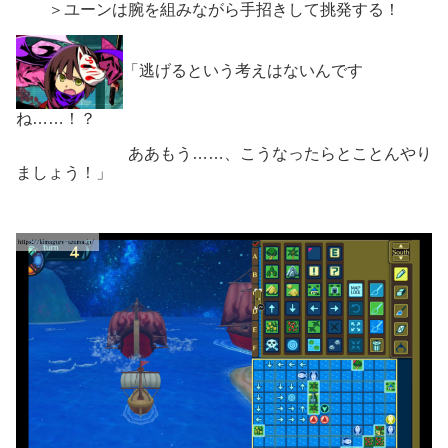
＞ユーンは腕を組みながら手招きして挑発する！
「逃げるという考えはないんです
ね……！？
ああもう……、こうなったらとことんやり
ましょう！」