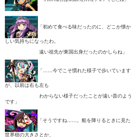
「初めて食べる味だったのに、どこか懐か
しい気持ちになったわ。
遠い祖先が東国出身だったのかしらね」
「……今でこそ慣れた様子で歩いています
が、以前は右も左も
わからない様子だったことが遠い昔のよう
です」
「そうですね……。船を降りるときに見た
世界樹の大きさとか、