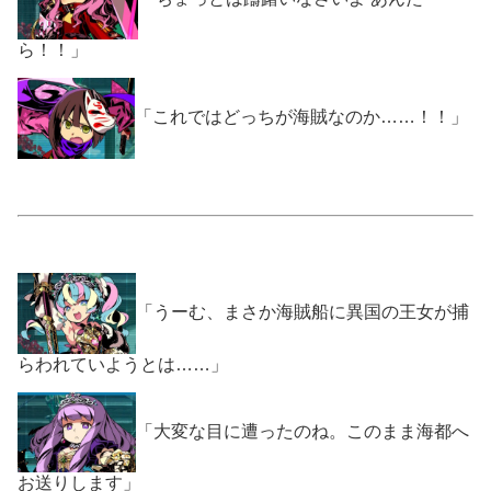
ら！！」
「これではどっちが海賊なのか……！！」
「うーむ、まさか海賊船に異国の王女が捕
らわれていようとは……」
「大変な目に遭ったのね。このまま海都へ
お送りします」