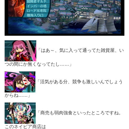
「はあ～、気に入って通ってた雑貨屋、い
つの間にか無くなってたし……」
「活気がある分、競争も激しいんでしょう
からね……」
「商売も弱肉強食といったところですね。
このネイピア商店は