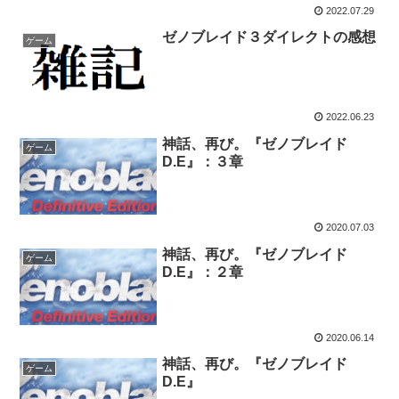
2022.07.29
ゼノブレイド３ダイレクトの感想
ゲーム
2022.06.23
神話、再び。『ゼノブレイド
ゲーム
D.E』：３章
2020.07.03
神話、再び。『ゼノブレイド
ゲーム
D.E』：２章
2020.06.14
神話、再び。『ゼノブレイド
ゲーム
D.E』