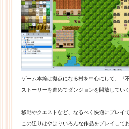
ゲーム本編は拠点になる村を中心にして、『
ストーリーを進めてダンジョンを開放してい
移動やクエストなど、なるべく快適にプレイ
この辺りはやはりいろんな作品をプレイして