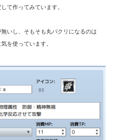
定して作ってみています。
が無いし、そもそも丸パクリになるのは
に気を使っています。