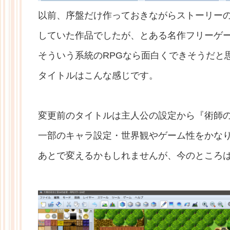
以前、序盤だけ作っておきながらストーリー
していた作品でしたが、とある名作フリーゲー
そういう系統のRPGなら面白くできそうだと
タイトルはこんな感じです。
変更前のタイトルは主人公の設定から『術師
一部のキャラ設定・世界観やゲーム性をかな
あとで変えるかもしれませんが、今のところ