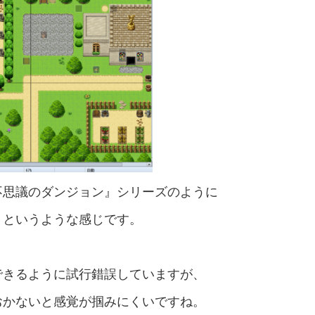
不思議のダンジョン』シリーズのように
くというような感じです。
できるように試行錯誤していますが、
おかないと感覚が掴みにくいですね。