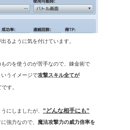
が出るように気を付けています。
のものを使うのが苦手なので、錬金術で
というイメージで
攻撃スキル全てが
どです。
”どんな相手にも”
ようにしましたが、
常に強力なので、
魔法攻撃力の威力倍率を