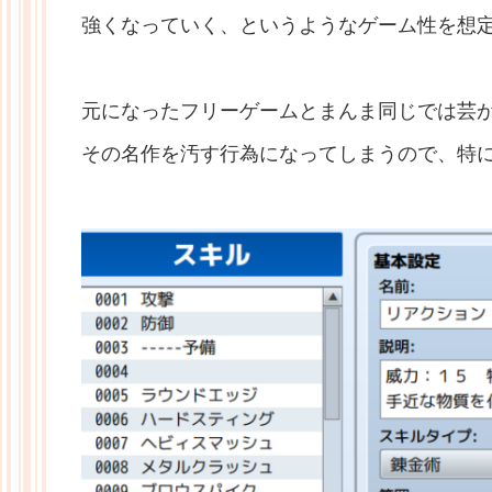
強くなっていく、というようなゲーム性を想
元になったフリーゲームとまんま同じでは芸
その名作を汚す行為になってしまうので、特