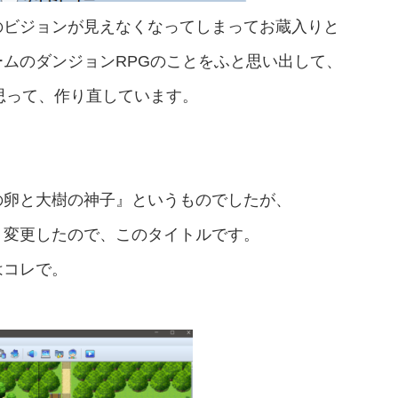
のビジョンが見えなくなってしまってお蔵入りと
ムのダンジョンRPGのことをふと思い出して、
思って、作り直しています。
の卵と大樹の神子』というものでしたが、
り変更したので、このタイトルです。
はコレで。