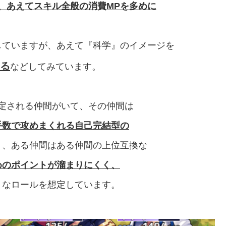
、あえてスキル全般の消費MPを多めに
していますが、あえて『科学』のイメージを
する
などしてみています。
定される仲間がいて、その仲間は
手数で攻めまくれる自己完結型の
り、ある仲間はある仲間の上位互換な
めのポイントが溜まりにくく、
うなロールを想定しています。