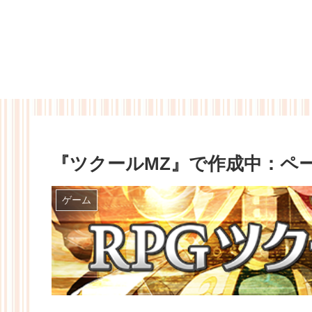
『ツクールMZ』で作成中：ペ
ゲーム