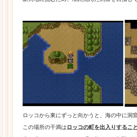
ロッコから東にずっと向かうと、海の中に洞
この場所の干満は
ロッコの町を出入りするこ