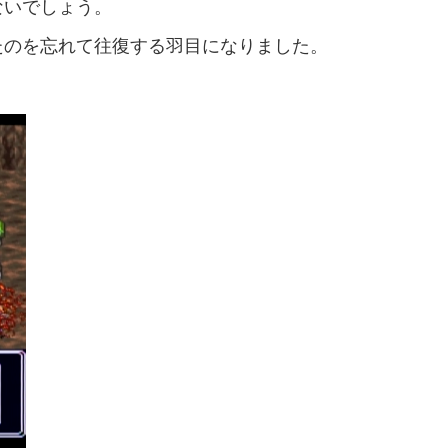
ないでしょう。
たのを忘れて往復する羽目になりました。