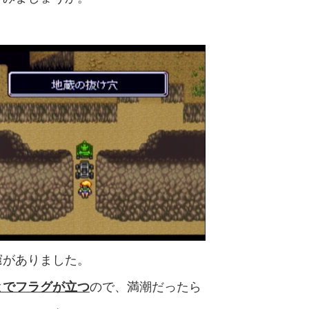
窟がありました。
とでフラグが立つ
ので、満潮だったら