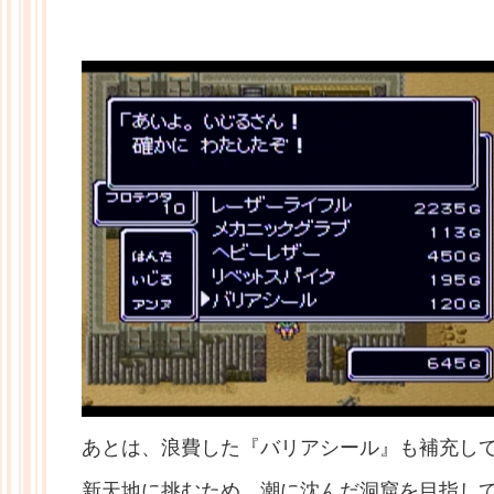
あとは、浪費した『バリアシール』も補充し
新天地に挑むため、潮に沈んだ洞窟を目指し