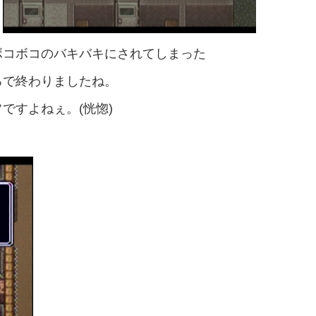
ボコボコのバキバキにされてしまった
ろで終わりましたね。
ですよねぇ。(恍惚)