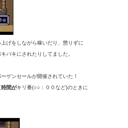
ル上げをしながら稼いだり、懲りずに
バキバキにされたりしてました。
バーゲンセールが開催されていた！
イ時間が
キリ番(○○：００など)のときに