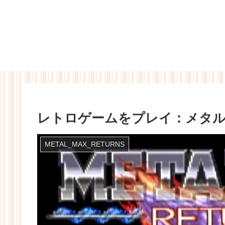
レトロゲームをプレイ：メタ
METAL_MAX_RETURNS