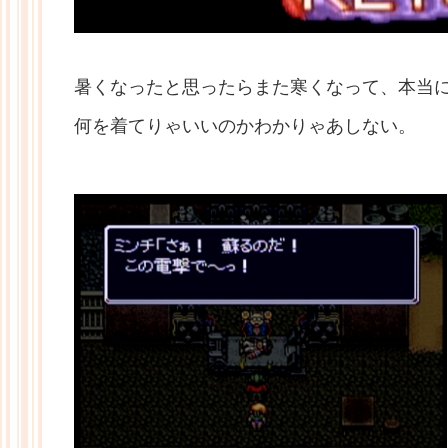
暑くなったと思ったらまた寒くなって、本当
何を着てりゃいいのかわかりゃあしない。