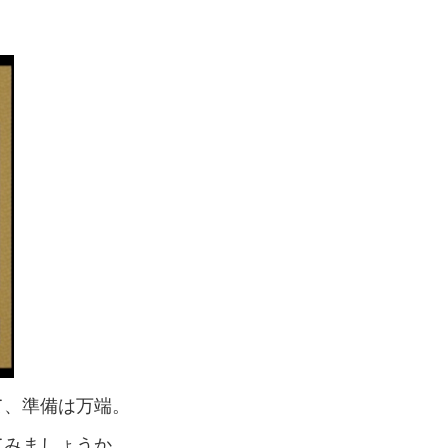
て、準備は万端。
てみましょうか。