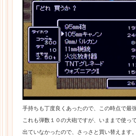
手持ちも丁度良くあったので、この時点で最強
これも弾数１０の大砲ですが、いままで使っ
出ていなかったので、さっさと買い替えます