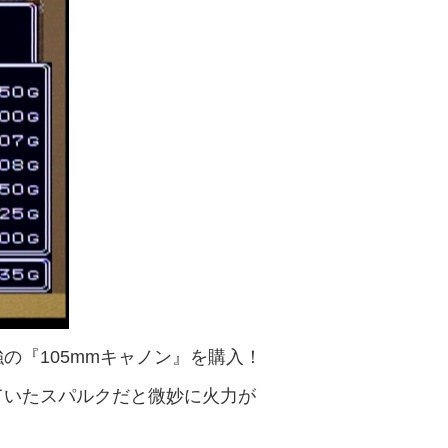
の『105mmキャノン』を購入！
ていたスパルクだと微妙に火力が
。