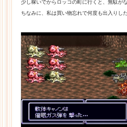
少し稼いでからロッコの町に行くと、無駄が
ちなみに、私は買い物忘れで何度も出入りし