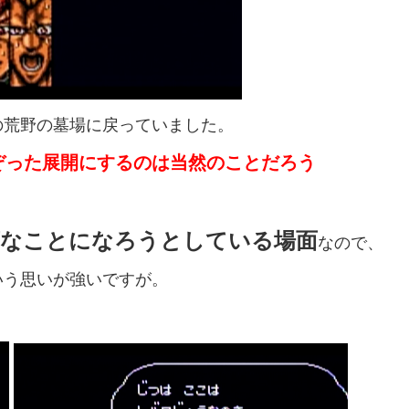
の荒野の墓場に戻っていました。
ぞった展開にするのは
当然のことだろう
。
変なことになろうとしている場面
なので、
いう思いが強いですが。