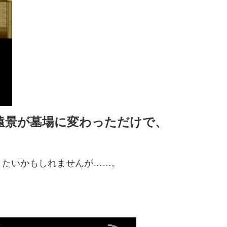
遠景が墓場に変わっただけで、
ミたいかもしれませんが……。