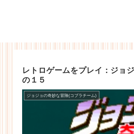
レトロゲームをプレイ：ジョジ
の１５
ジョジョの奇妙な冒険(コブラチーム)