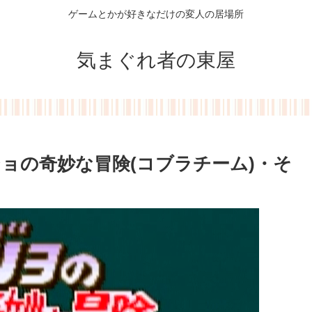
ゲームとかが好きなだけの変人の居場所
気まぐれ者の東屋
ョの奇妙な冒険(コブラチーム)・そ