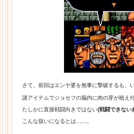
さて、前回はエンヤ婆を無事に撃破するも、
謎アイテムでジョセフの脳内に肉の芽が植え
たしかに直接戦闘向きではない
(戦闘できない
こんな扱いになるとは……。