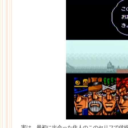
実は、最初に出会った住人のこのセリフで伏