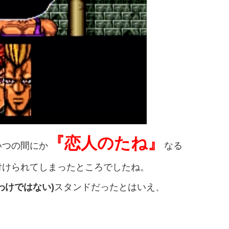
『恋人のたね』
いつの間にか
なる
付けられてしまったところでしたね。
わけではない)
スタンドだったとはいえ、