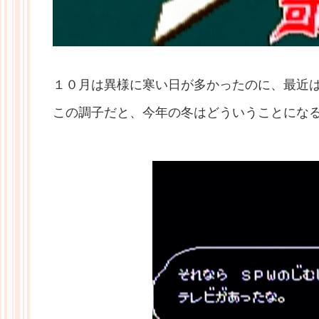
１０月は異様に寒い日が多かったのに、最近
この調子だと、今年の冬はどういうことにな