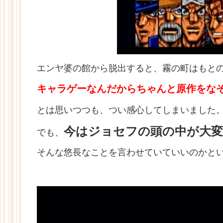
エンヤ婆の館から脱出すると、霧の町はもと
キャラゲーなんだからちゃんと原作をな
とは思いつつ
も、つい感心してしまいました
今はジョセフの頭の中が大
でも、
そんな悠長なことを言わせていていいのかと