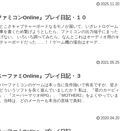
2025.11.20
ファミコンOnline』プレイ日記・１０
とこさキャプチャーボードなるモノが届いて、いざレトロゲーム
事を書くため繋げようとしたら、ファミコンの出力端子にまった
げない。 いろいろ調べてみたら、なんとこれはオーディオ用のキ
チャーボードだった……！！ゲーム機の場合はオーデ...
2021.05.25
スーファミOnline』プレイ日記・３
パーファミコンのゲームは本ッ当に良作揃いで有名ですが、皆さ
どういうソフトを良く遊んでいましたか？ 私は、『星のカービィ
X』、『スーパーマリオRPG』、『MOTHER2』をよくやっていま
。当時は、どのメーカーも本当の意味で真剣...
2020.04.20