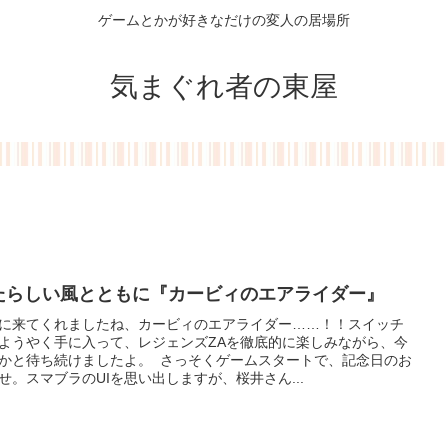
ゲームとかが好きなだけの変人の居場所
気まぐれ者の東屋
たらしい風とともに『カービィのエアライダー』
に来てくれましたね、カービィのエアライダー……！！スイッチ
ようやく手に入って、レジェンズZAを徹底的に楽しみながら、今
かと待ち続けましたよ。 さっそくゲームスタートで、記念日のお
せ。スマブラのUIを思い出しますが、桜井さん...