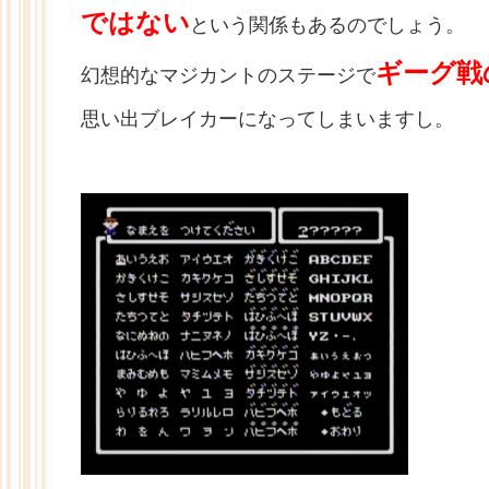
ではない
という関係もあるのでしょう。
ギーグ戦
幻想的なマジカントのステージで
思い出ブレイカーになってしまいますし。