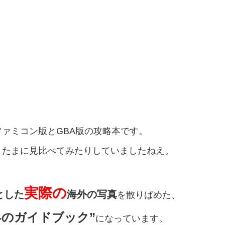
ァミコン版とGBA版の攻略本です。
、たまに見比べてみたりしていましたねえ。
実際の
とした
海外の写真
を散りばめた、
界のガイドブック”
になっています。