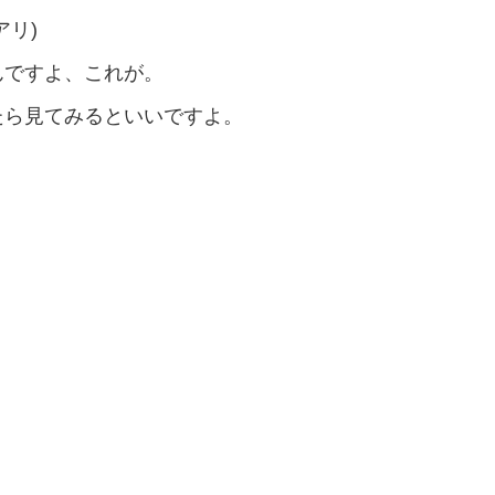
アリ)
んですよ、これが。
たら見てみるといいですよ。