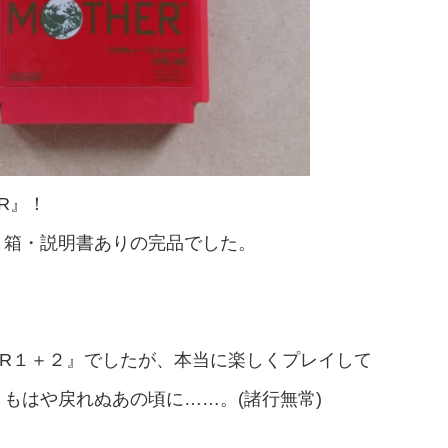
R』！
、箱・説明書ありの完品でした。
ER１＋２』でしたが、本当に楽しくプレイして
もはや戻れぬあの頃に……。(諸行無常)