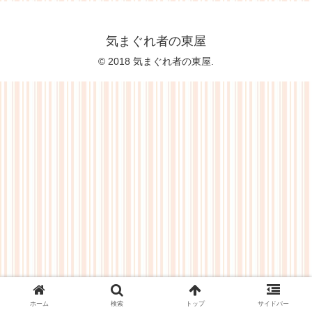
気まぐれ者の東屋
© 2018 気まぐれ者の東屋.
ホーム
検索
トップ
サイドバー