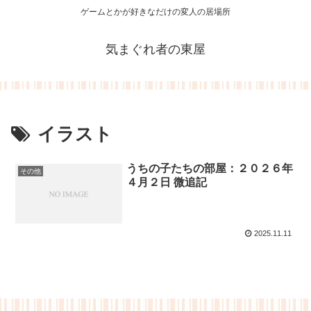
ゲームとかが好きなだけの変人の居場所
気まぐれ者の東屋
イラスト
うちの子たちの部屋：２０２６年
その他
４月２日 微追記
2025.11.11