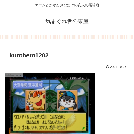
ゲームとかが好きなだけの変人の居場所
気まぐれ者の東屋
kurohero1202
2024.10.27