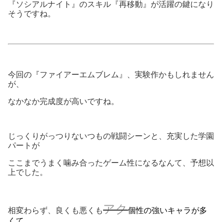
『ソシアルナイト』のスキル『再移動』が活躍の鍵になり
そうですね。
今回の『ファイアーエムブレム』、実験作かもしれません
が、
なかなか完成度が高いですね。
じっくりがっつりないつもの戦闘シーンと、充実した学園
パートが
ここまでうまく噛み合ったゲーム性になるなんて、予想以
上でした。
アク
相変わらず、良くも悪くも
個性の強いキャラが多
くて、