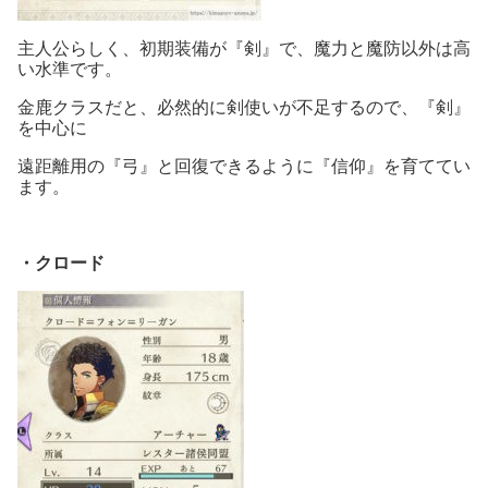
主人公らしく、初期装備が『剣』で、魔力と魔防以外は高
い水準です。
金鹿クラスだと、必然的に剣使いが不足するので、『剣』
を中心に
遠距離用の『弓』と回復できるように『信仰』を育ててい
ます。
・クロード