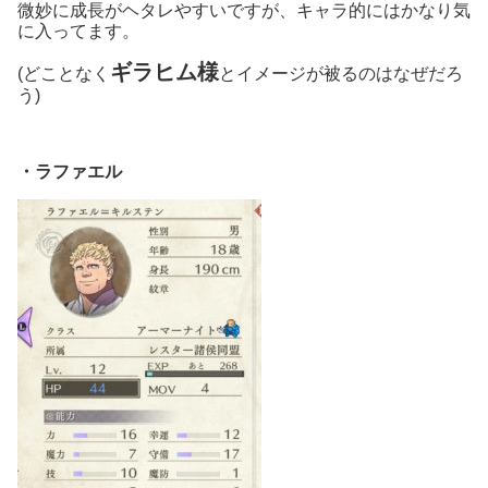
微妙に成長がヘタレやすいですが、キャラ的にはかなり気
に入ってます。
ギラヒム様
(どことなく
とイメージが被るのはなぜだろ
う)
・ラファエル