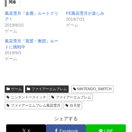
関連
風花雪月『金鹿』ルートクリ
FE風花雪月が楽しみ
ア！
2019/7/21
2019/8/10
ゲーム
ゲーム
風花雪月『黒鷲・教団』ルー
トに挑戦中
2019/9/3
ゲーム
ゲーム
ファイアーエムブレム
NINTENDO_SWITCH
ニンテンドースイッチ
ファイアーエムブレム
ファイアーエムブレム風花雪月
任天堂
シェアする
X
Facebook
LINE