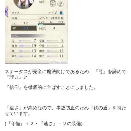
ステータスが完全に魔法向けであるため、『弓』を諦めて
『理力』と
『信仰』を徹底的に伸ばすことにしました。
『速さ』が高めなので、事故防止のため『鉄の盾』を持た
せています。
(『守備』＋２・『速さ』－２の装備)