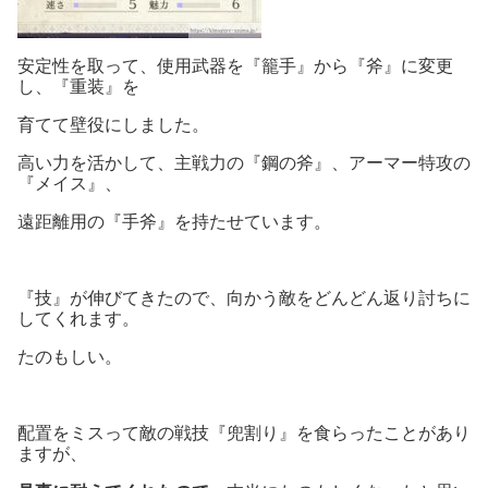
安定性を取って、使用武器を『籠手』から『斧』に変更
し、『重装』を
育てて壁役にしました。
高い力を活かして、主戦力の『鋼の斧』、アーマー特攻の
『メイス』、
遠距離用の『手斧』を持たせています。
『技』が伸びてきたので、向かう敵をどんどん返り討ちに
してくれます。
たのもしい。
配置をミスって敵の戦技『兜割り』を食らったことがあり
ますが、