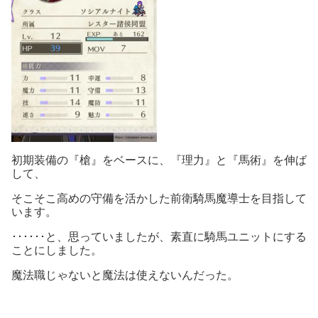
初期装備の『槍』をベースに、『理力』と『馬術』を伸ば
して、
そこそこ高めの守備を活かした前衛騎馬魔導士を目指して
います。
･･････と、思っていましたが、素直に騎馬ユニットにする
ことにしました。
魔法職じゃないと魔法は使えないんだった。