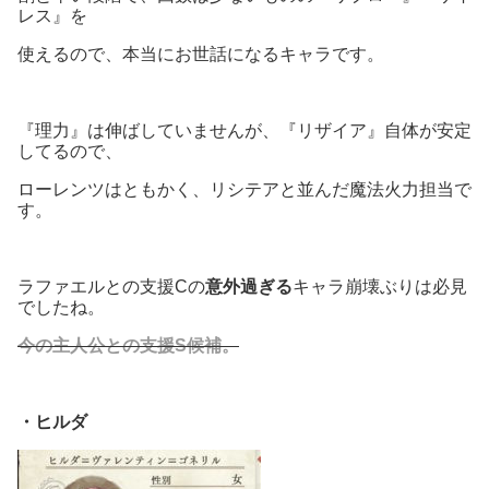
レス』を
使えるので、本当にお世話になるキャラです。
『理力』は伸ばしていませんが、『リザイア』自体が安定
してるので、
ローレンツはともかく、リシテアと並んだ魔法火力担当で
す。
ラファエルとの支援Cの
意外過ぎる
キャラ崩壊ぶりは必見
でしたね。
今の主人公との支援S候補。
・ヒルダ