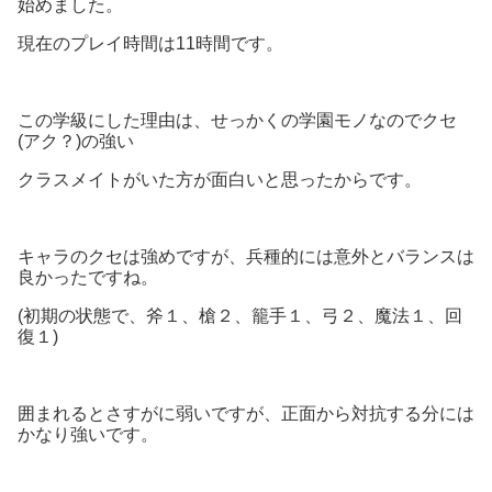
始めました。
現在のプレイ時間は11時間です。
この学級にした理由は、せっかくの学園モノなのでクセ
(アク？)の強い
クラスメイトがいた方が面白いと思ったからです。
キャラのクセは強めですが、兵種的には意外とバランスは
良かったですね。
(初期の状態で、斧１、槍２、籠手１、弓２、魔法１、回
復１)
囲まれるとさすがに弱いですが、正面から対抗する分には
かなり強いです。