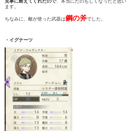
見事に耐えてくれたので
、本当にたのもしくなったと思い
ます。
鋼の斧
ちなみに、敵が使った武器は
でした。
・イグナーツ