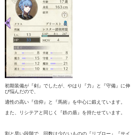
初期装備が『剣』でしたが、やはり『力』と『守備』に伸
び悩んだので、
適性の高い『信仰』と『馬術』を中心に鍛えています。
また、リシテアと同じく『鉄の盾』を持たせています。
割と早い段階で、回数は少ないものの『リブロー』『サイ