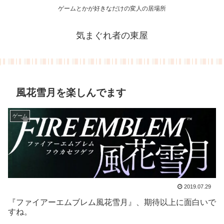
ゲームとかが好きなだけの変人の居場所
気まぐれ者の東屋
風花雪月を楽しんでます
ゲーム
2019.07.29
『ファイアーエムブレム風花雪月』、期待以上に面白いで
すね。