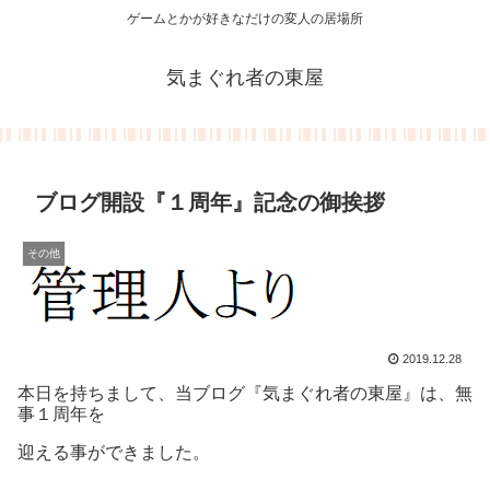
ゲームとかが好きなだけの変人の居場所
気まぐれ者の東屋
ブログ開設『１周年』記念の御挨拶
その他
2019.12.28
本日を持ちまして、当ブログ『気まぐれ者の東屋』は、無
事１周年を
迎える事ができました。