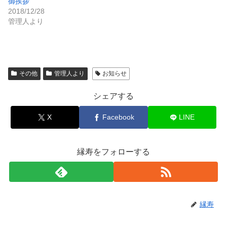
御挨拶
2018/12/28
管理人より
その他
管理人より
お知らせ
シェアする
X
Facebook
LINE
縁寿をフォローする
縁寿