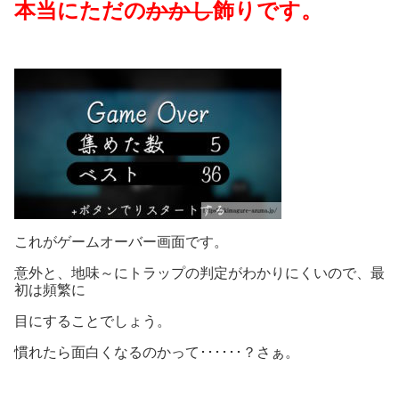
本当にただの
かかし
飾りです。
これがゲームオーバー画面です。
意外と、地味～にトラップの判定がわかりにくいので、最
初は頻繁に
目にすることでしょう。
慣れたら面白くなるのかって･･････？さぁ。