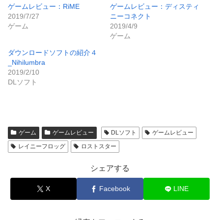
ゲームレビュー：RiME
ゲームレビュー：ディスティ
2019/7/27
ニーコネクト
ゲーム
2019/4/9
ゲーム
ダウンロードソフトの紹介４
_Nihilumbra
2019/2/10
DLソフト
ゲーム
ゲームレビュー
DLソフト
ゲームレビュー
レイニーフロッグ
ロストスター
シェアする
X
Facebook
LINE