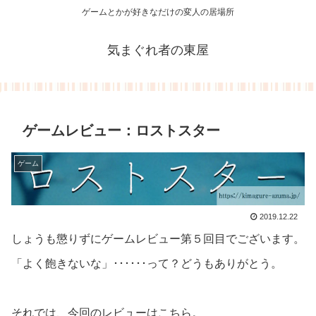
ゲームとかが好きなだけの変人の居場所
気まぐれ者の東屋
ゲームレビュー：ロストスター
ゲーム
2019.12.22
しょうも懲りずにゲームレビュー第５回目でございます。
「よく飽きないな」･･････って？どうもありがとう。
それでは、今回のレビューはこちら。