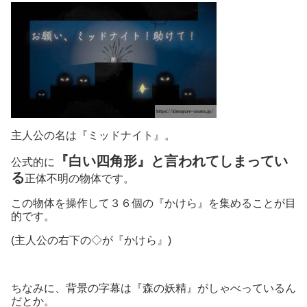
主人公の名は『ミッドナイト』。
『白い四角形』と言われてしまってい
公式的に
る
正体不明の物体です。
この物体を操作して３６個の『かけら』を集めることが目
的です。
(主人公の右下の◇が『かけら』)
ちなみに、背景の字幕は『森の妖精』がしゃべっているん
だとか。