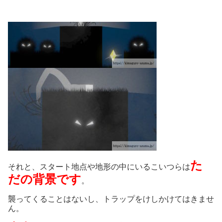
た
それと、スタート地点や地形の中にいるこいつらは
だの背景です
。
襲ってくることはないし、トラップをけしかけてはきませ
ん。