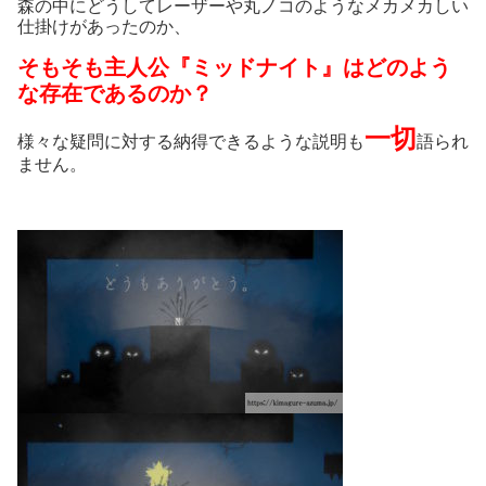
森の中にどうしてレーザーや丸ノコのようなメカメカしい
仕掛けがあったのか、
そもそも主人公『ミッドナイト』はどのよう
な存在であるのか？
一切
様々な疑問に対する納得できるような説明も
語られ
ません。