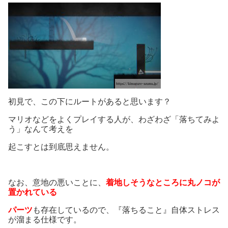
初見で、この下にルートがあると思います？
マリオなどをよくプレイする人が、わざわざ「落ちてみよ
う」なんて考えを
起こすとは到底思えません。
なお、意地の悪いことに、
着地しそうなところに丸ノコが
置かれている
パーツ
も存在しているので、『落ちること』自体ストレス
が溜まる仕様です。