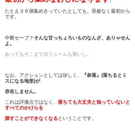
たとえ３６個集めきっていたとしても、容赦なく最初から
です。
中断セーブ？
そんな甘っちょろいものなんざ、ありゃせん
よ。
あってもそこまでボリュームも無いし。
なお、アクションとしては珍しく、
『奈落』(落ちるとミ
スになる地形)が
存在しません。
これは評価点ではなく、
落ちても大丈夫と知っていないと
すべてのかけらを
探すことができなくなる
ということです。