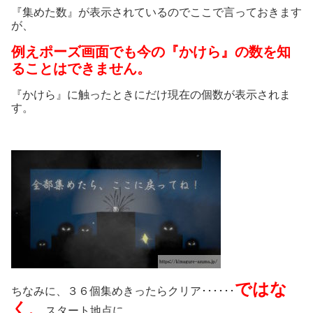
『集めた数』が表示されているのでここで言っておきます
が、
例えポーズ画面でも今の『かけら』の数を知
ることはできません。
『かけら』に触ったときにだけ現在の個数が表示されま
す。
ではな
ちなみに、３６個集めきったらクリア･･････
く、
スタート地点に