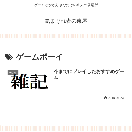
ゲームとかが好きなだけの変人の居場所
気まぐれ者の東屋
ゲームボーイ
今までにプレイしたおすすめゲー
その他
ム
2019.04.23