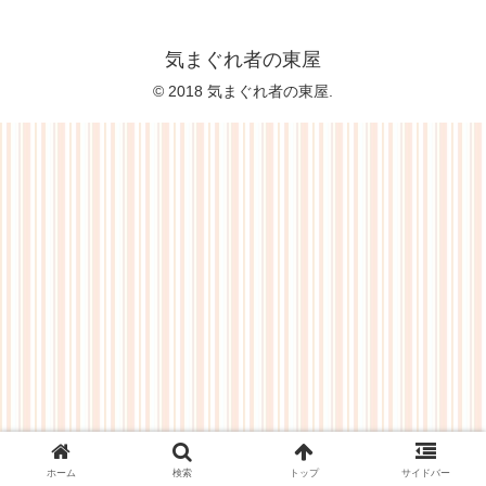
気まぐれ者の東屋
© 2018 気まぐれ者の東屋.
ホーム
検索
トップ
サイドバー