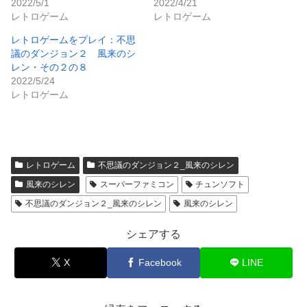
2022/5/1
2022/4/21
レトロゲーム
レトロゲーム
レトロゲームをプレイ：不思
議のダンジョン２ 風来のシ
レン・その２の８
2022/5/24
レトロゲーム
レトロゲーム
不思議のダンジョン２_風来のシレン
風来のシレン
スーパーファミコン
チュンソフト
不思議のダンジョン２_風来のシレン
風来のシレン
シェアする
X
Facebook
LINE