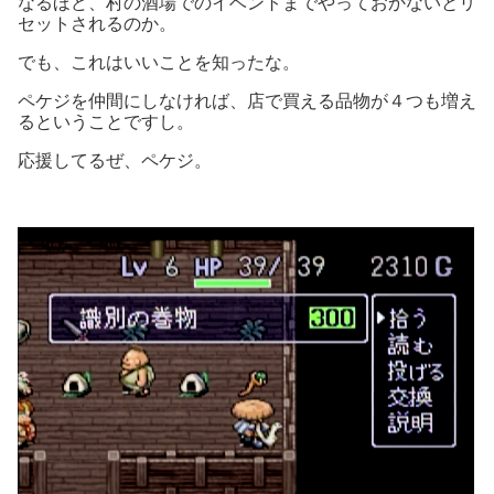
なるほど、村の酒場でのイベントまでやっておかないとリ
セットされるのか。
でも、これはいいことを知ったな。
ペケジを仲間にしなければ、店で買える品物が４つも増え
るということですし。
応援してるぜ、ペケジ。