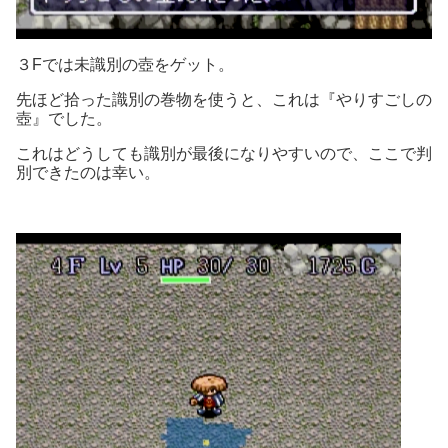
３Fでは未識別の壺をゲット。
先ほど拾った識別の巻物を使うと、これは『やりすごしの
壺』でした。
これはどうしても識別が最後になりやすいので、ここで判
別できたのは幸い。