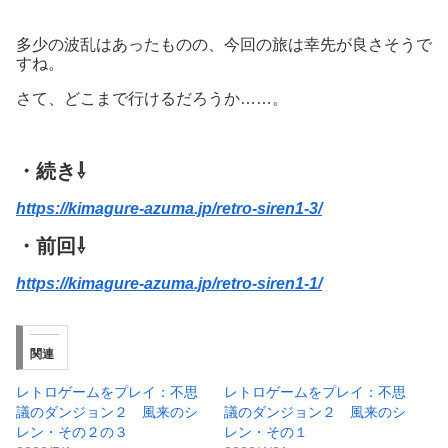
多少の波乱はあったものの、今回の旅は幸先が良さそうで
すね。
さて、どこまで行けるだろうか……。
・続き⇩
https://kimagure-azuma.jp/retro-siren1-3/
・前回⇩
https://kimagure-azuma.jp/retro-siren1-1/
関連
レトロゲームをプレイ：不思
レトロゲームをプレイ：不思
議のダンジョン２ 風来のシ
議のダンジョン２ 風来のシ
レン・その２の３
レン・その１