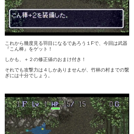
これから幾度見る羽目になるであろう１Fで、今回は武器
『こん棒』をゲット！
しかも、＋２の修正値のおまけ付き！
それでも攻撃力は４しかありませんが、竹林の村までの繋
ぎには十分でしょう。