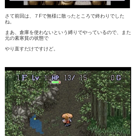
さて前回は、７Fで無様に散ったところで終わりでした
ね。
まあ、倉庫を使わないという縛りでやっているので、また
元の素寒貧の状態で
やり直すだけですけど。