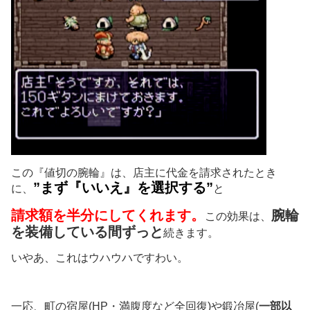
この『値切の腕輪』は、店主に代金を請求されたとき
”まず『いいえ』を選択する”
に、
と
請求額を半分にしてくれます。
腕輪
この効果は、
を装備している間ずっと
続きます。
いやあ、これはウハウハですわい。
一応、町の宿屋(HP・満腹度など全回復)や鍛冶屋(
一部以