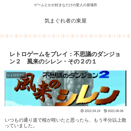
ゲームとかが好きなだけの変人の居場所
気まぐれ者の東屋
レトロゲームをプレイ：不思議のダンジョ
ン２ 風来のシレン・その２の１
レトロゲーム
2022.04.24
2022.06.06
いつもの通り道で桜が咲いたと思ったら、もう半分以上散
っていました。