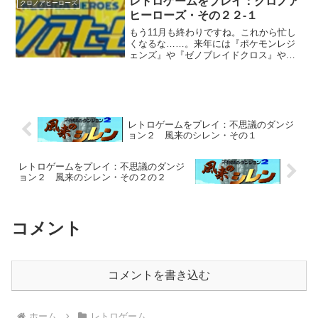
レトロゲームをプレイ：クロノア
クロノアヒーローズ
これは良い作品なん...
ヒーローズ・その２２-１
もう11月も終わりですね。これから忙し
くなるな……。来年には『ポケモンレジ
ェンズ』や『ゼノブレイドクロス』や
『メトロイドプライム４』が発売されま
すが、こんだけ時が経つのが速いとすぐ
な気がしてきます。また無駄に歳を喰う
絵の方は、またしても壁に...
レトロゲームをプレイ：不思議のダンジ
ョン２ 風来のシレン・その１
レトロゲームをプレイ：不思議のダンジ
ョン２ 風来のシレン・その２の２
コメント
コメントを書き込む
ホーム
レトロゲーム