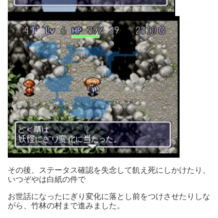
その後、ステータス確認を失念して飢え死にしかけたり、
いつぞやは白紙の件で
お世話になったにぎり変化に落とし前をつけさせたりしな
がら、竹林の村まで進みました。