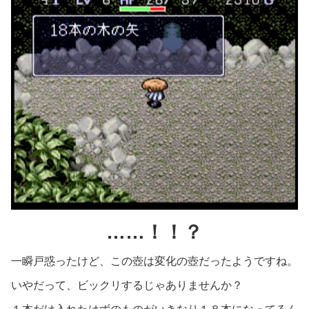
……！！？
一瞬戸惑ったけど、この壺は変化の壺だったようですね。
いやだって、ビックリするじゃありませんか？