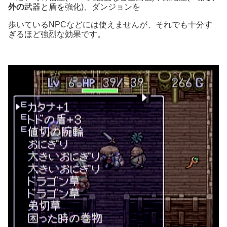
外の
武器と盾を強化)、ダンジョンを
歩いているNPCなどには使えませんが、それでも十分す
ぎるほど強烈な効果です。