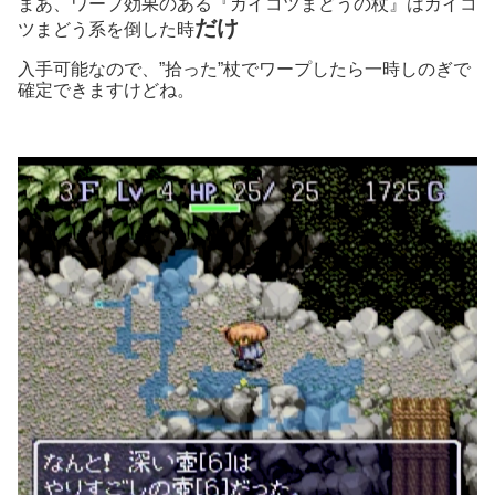
まあ、ワープ効果のある『ガイコツまどうの杖』はガイコ
だけ
ツまどう系を倒した時
入手可能なので、”拾った”杖でワープしたら一時しのぎで
確定できますけどね。