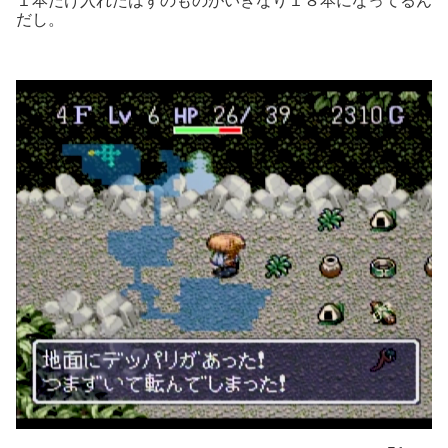
１本だけ入れたはずのものがいきなり１８本になってるん
だし。