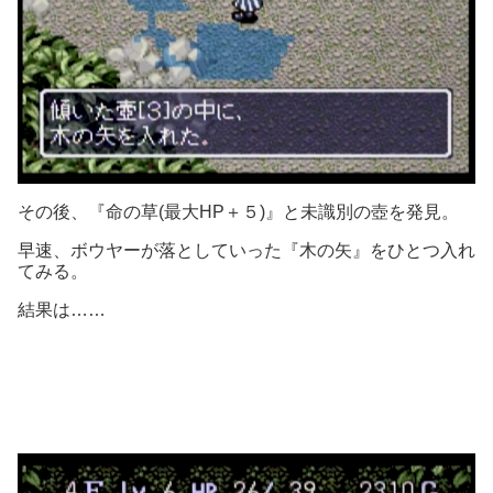
その後、『命の草(最大HP＋５)』と未識別の壺を発見。
早速、ボウヤーが落としていった『木の矢』をひとつ入れ
てみる。
結果は……