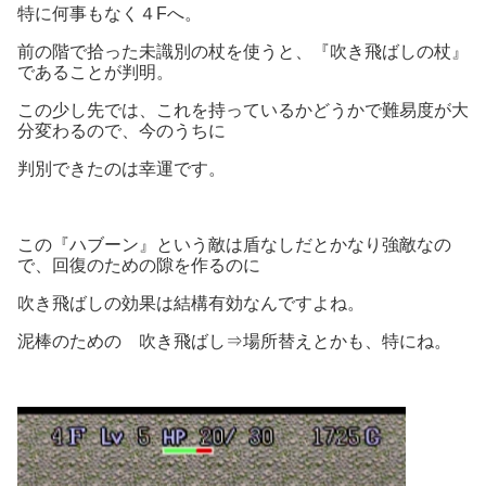
特に何事もなく４Fへ。
前の階で拾った未識別の杖を使うと、『吹き飛ばしの杖』
であることが判明。
この少し先では、これを持っているかどうかで難易度が大
分変わるので、今のうちに
判別できたのは幸運です。
この『ハブーン』という敵は盾なしだとかなり強敵なの
で、回復のための隙を作るのに
吹き飛ばしの効果は結構有効なんですよね。
泥棒のための 吹き飛ばし⇒場所替えとかも、特にね。