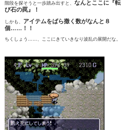
なんとここに『転
階段を探そうと一歩踏み出すと、
び石の罠』！
アイテムをばら撒く数がなんと８
しかも、
個……！！
ちくしょう……、ここにきていきなり波乱の展開だな。