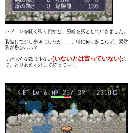
ハブーンを軽く張り倒すと、腕輪を落としていきました。
装備して少し歩きましたが……、特に何も起こらず。異常
防ぎ系か……？
(いないとは言っていない)
まだ厄介な敵は少ない
の
で、とりあえず外して持っておく。