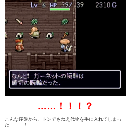
……！！！？
こんな序盤から、トンでもねえ代物を手に入れてしまっ
た……！！