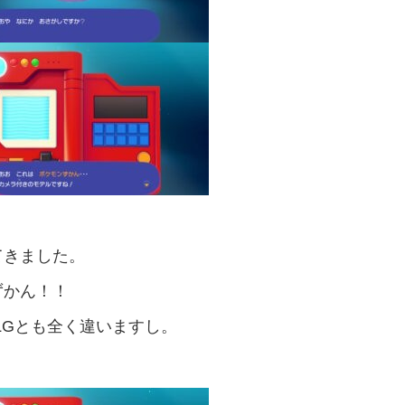
てきました。
ずかん！！
LGとも全く違いますし。