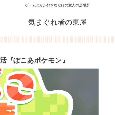
ゲームとかが好きなだけの変人の居場所
気まぐれ者の東屋
活『ぽこあポケモン』