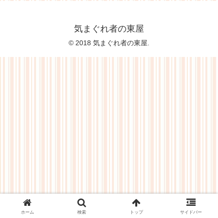
気まぐれ者の東屋
© 2018 気まぐれ者の東屋.
ホーム
検索
トップ
サイドバー