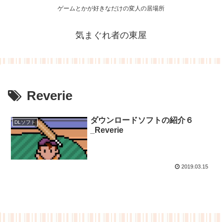
ゲームとかが好きなだけの変人の居場所
気まぐれ者の東屋
Reverie
ダウンロードソフトの紹介６
DLソフト
_Reverie
2019.03.15