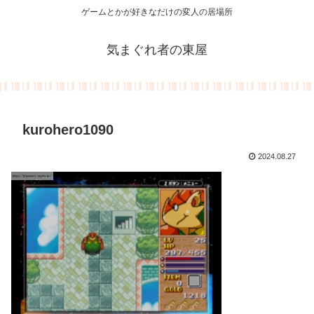
ゲームとかが好きなだけの変人の居場所
気まぐれ者の東屋
kurohero1090
2024.08.27