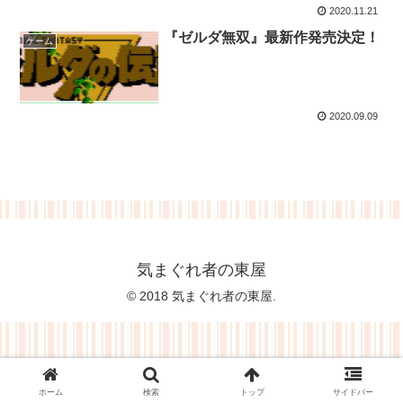
2020.11.21
『ゼルダ無双』最新作発売決定！
ゲーム
2020.09.09
気まぐれ者の東屋
© 2018 気まぐれ者の東屋.
ホーム
検索
トップ
サイドバー