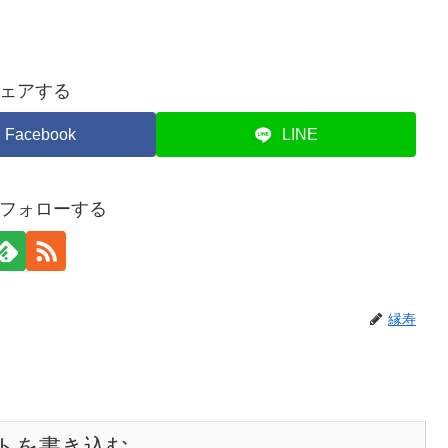
ェアする
Facebook
LINE
フォローする
縁寿
トを書き込む