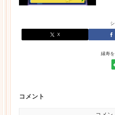
シ
X
縁寿を
コメント
コメン