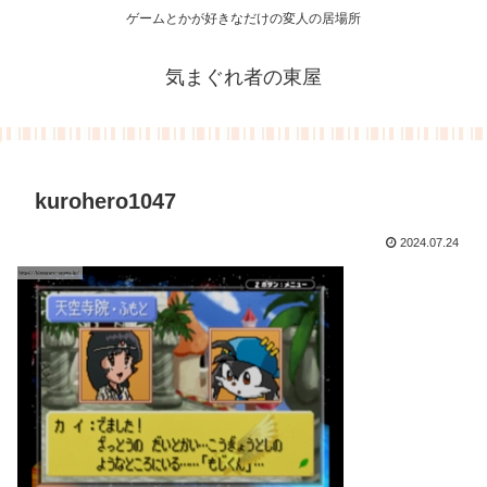
ゲームとかが好きなだけの変人の居場所
気まぐれ者の東屋
kurohero1047
2024.07.24