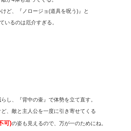
けど、『ノロージョ(道具を呪う)』と
来ているのは厄介すぎる。
減らし、『背中の壷』で体勢を立て直す。
けど、敵と主人公を一度に引き寄せてくる
不可)
の姿も見えるので、万が一のためにね。