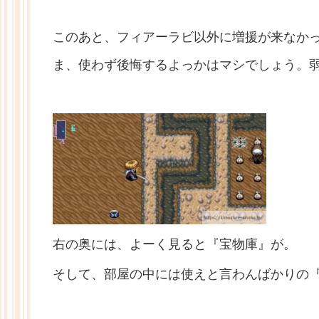
このあと、フィアーラビ以外に増援が来なか
ま、使わず後悔するよっかはマシでしょう。
右の奥には、よーく見ると『宝物庫』が。
そして、部屋の中には使えと言わんばかりの