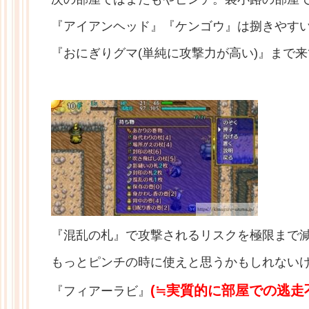
『アイアンヘッド』『ケンゴウ』は捌きやすい
『おにぎりグマ(単純に攻撃力が高い)』まで
『混乱の札』で攻撃されるリスクを極限まで
もっとピンチの時に使えと思うかもしれない
(≒実質的に部屋での逃走
『フィアーラビ』