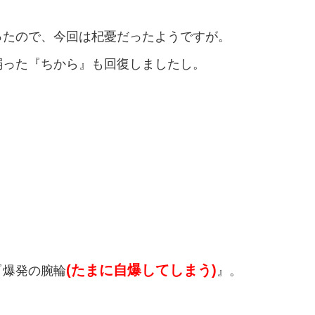
ったので、今回は杞憂だったようですが。
弱った『ちから』も回復しましたし。
(たまに自爆してしまう)
『爆発の腕輪
』。