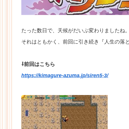
たった数日で、天候がだいぶ変わりましたね
それはともかく、前回に引き続き『人生の落
⇩前回はこちら
https://kimagure-azuma.jp/siren5-3/