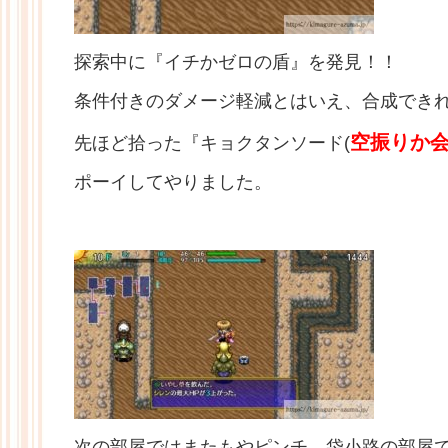
探索中に『イチかゼロの盾』を発見！！
条件付きのダメージ軽減とはいえ、合成でき
空振りか
先ほど拾った『キョクタンソード(
ポーイしてやりました。
次の部屋ではまたもやピンチ。袋小路の部屋で