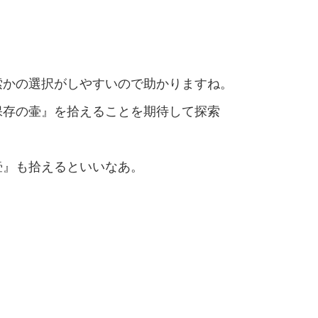
索かの選択がしやすいので助かりますね。
保存の壷』を拾えることを期待して探索
壷』も拾えるといいなあ。