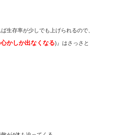
れば生存率が少しでも上げられるので、
会心かしか出なくなる
)』はさっさと
敵が4体も迫ってくる。