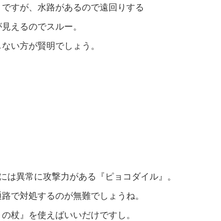
うですが、水路があるので遠回りする
が見えるのでスルー。
しない方が賢明でしょう。
方には異常に攻撃力がある『ピョコダイル』。
通路で対処するのが無難でしょうね。
りの杖』を使えばいいだけですし。