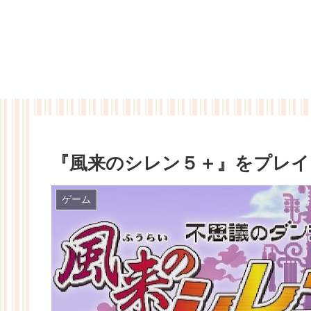
『風来のシレン５＋』をプレイ
ゲーム