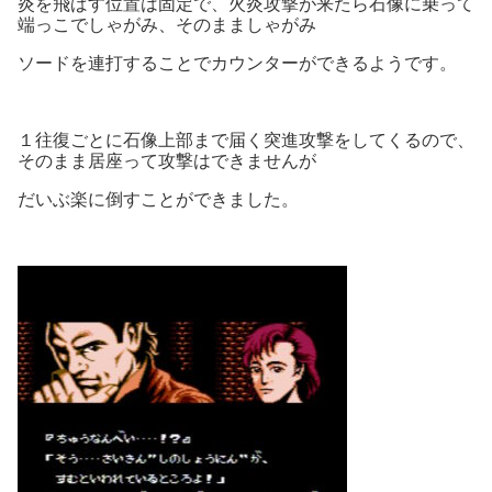
炎を飛ばす位置は固定で、火炎攻撃が来たら石像に乗って
端っこでしゃがみ、そのまましゃがみ
ソードを連打することでカウンターができるようです。
１往復ごとに石像上部まで届く突進攻撃をしてくるので、
そのまま居座って攻撃はできませんが
だいぶ楽に倒すことができました。