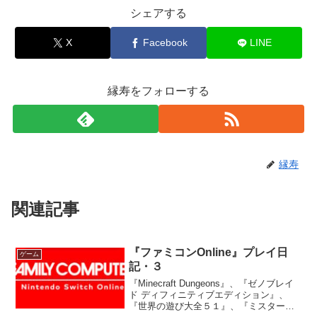
シェアする
X
Facebook
LINE
縁寿をフォローする
縁寿
関連記事
『ファミコンOnline』プレイ日
ゲーム
記・３
『Minecraft Dungeons』、『ゼノブレイ
ド ディフィニティブエディション』、
『世界の遊び大全５１』、『ミスタード