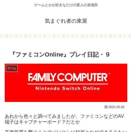
ゲームとかが好きなだけの変人の居場所
気まぐれ者の東屋
『ファミコンOnline』プレイ日記・９
ゲーム
2021.05.20
あれから色々と調べてみましたが、ファミコンなどのAV
端子はキャプチャーボード？だとか