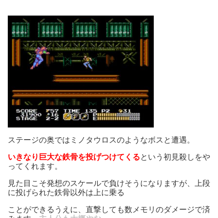
ステージの奥ではミノタウロスのようなボスと遭遇。
いきなり巨大な鉄骨を投げつけてくる
という初見殺しをや
ってくれます。
見た目こそ発想のスケールで負けそうになりますが、上段
に投げられた鉄骨以外は上に乗る
ことができるうえに、直撃しても数メモリのダメージで済