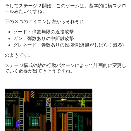
そしてステージ２開始。このゲームは、基本的に横スクロ
ールみたいですね。
下の３つのアイコンは左からそれぞれ
ソード：弾数無限の近接攻撃
ガン：弾数ありの中距離攻撃
グレネード：弾数ありの投擲弾(爆風がしばらく残る)
のようです。
ステージ構成や敵の行動パターンによって計画的に変更し
ていく必要が出てきそうですね。