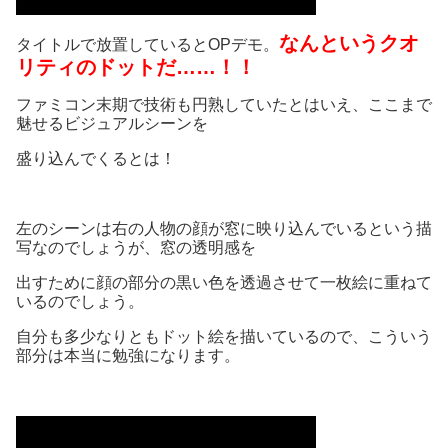
なんという
クオ
タイトルで放置しているとOPデモ。
リティのドットだ……！！
ファミコン末期で技術も円熟していたとはいえ、ここまで
魅せるビジュアルシーンを
盛り込んでくるとは！
左のシーンは右の人物の顔が窓に映り込んでいるという描
写なのでしょうが、窓の透明感を
出すために顔の部分の黒い色を透過させて一枚絵に重ねて
いるのでしょう。
自分も多少なりともドット絵を描いているので、こういう
部分は本当に勉強になります。