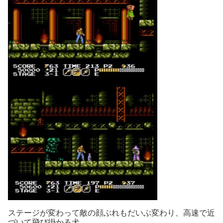
ステージが変わって敵の顔ぶれもだいぶ変わり、高速で近
づいて飛び掛かる犬、