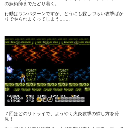
の妖術師までたどり着く。
行動はワンパターンですが、どうにも躱しづらい攻撃ばか
りでやられまくってしまう……。
７回ほどのリトライで、ようやく火炎攻撃の躱し方を発
見！