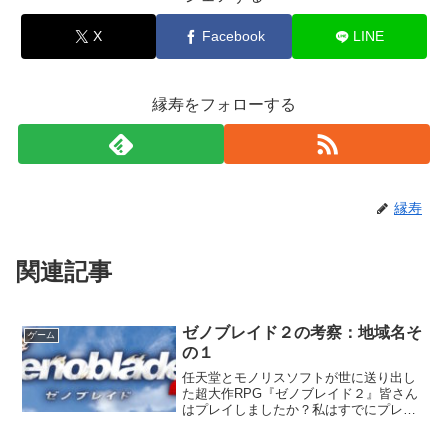
X
Facebook
LINE
縁寿をフォローする
縁寿
関連記事
ゼノブレイド２の考察：地域名そ
ゲーム
の１
任天堂とモノリスソフトが世に送り出し
た超大作RPG『ゼノブレイド２』皆さん
はプレイしましたか？私はすでにプレイ
時間が２６０時間を越しました。この記
事では、そのゼノブレイド２の地域名に