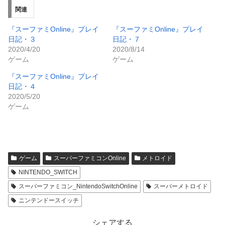
関連
『スーファミOnline』プレイ
『スーファミOnline』プレイ
日記・３
日記・７
2020/4/20
2020/8/14
ゲーム
ゲーム
『スーファミOnline』プレイ
日記・４
2020/5/20
ゲーム
ゲーム
スーパーファミコンOnline
メトロイド
NINTENDO_SWITCH
スーパーファミコン_NintendoSwitchOnline
スーパーメトロイド
ニンテンドースイッチ
シェアする