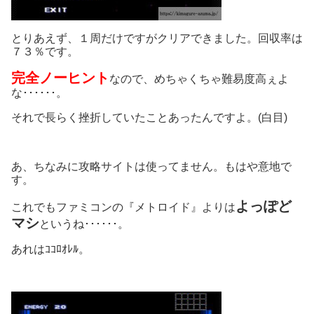
とりあえず、１周だけですがクリアできました。回収率は
７３％です。
完全ノーヒント
なので、めちゃくちゃ難易度高ぇよ
な･･････。
それで長らく挫折していたことあったんですよ。(白目)
あ、ちなみに攻略サイトは使ってません。もはや意地で
す。
よっぽど
これでもファミコンの『メトロイド』よりは
マシ
というね･･････。
あれはｺｺﾛｵﾚﾙ。