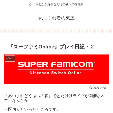
ゲームとかが好きなだけの変人の居場所
気まぐれ者の東屋
『スーファミOnline』プレイ日記・２
ゲーム
2020.04.06
『あつまれどうぶつの森』でとたけけライブが開催され
て、なんとか
一区切りといったところです。