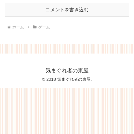
コメントを書き込む
ホーム
ゲーム
気まぐれ者の東屋
© 2018 気まぐれ者の東屋.