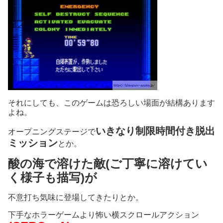
それにしても、このゲームは恐ろしい場面が結構あります
よね。
いきなり制限時間付き脱出
オープニングステージで
ミッション
とか。
酸の海で溶けた敵(ご丁寧に溶けてい
く様子も描写)が
不意打ち気味に登場してきたりとか。
下手なホラーゲームより怖い横スクロールアクション